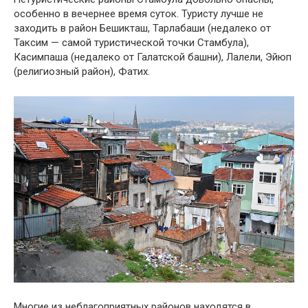
особенно в вечернее время суток. Туристу лучше не
заходить в район Бешикташ, Тарлабаши (недалеко от
Таксим — самой туристической точки Стамбула),
Касимпаша (недалеко от Галатской башни), Лалели, Эйюп
(религиозный район), Фатих.
Многие из неблагоприятных районов находятся в