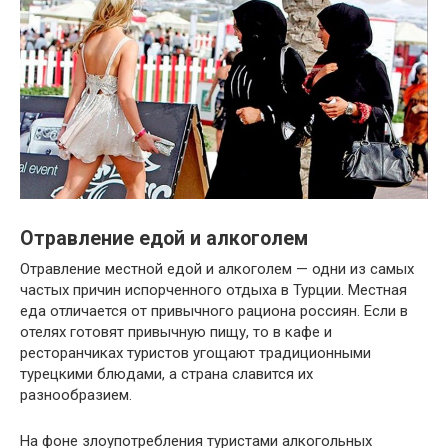
Отравление едой и алкоголем
Отравление местной едой и алкоголем — одни из самых
частых причин испорченного отдыха в Турции. Местная
еда отличается от привычного рациона россиян. Если в
отелях готовят привычную пищу, то в кафе и
ресторанчиках туристов угощают традиционными
турецкими блюдами, а страна славится их
разнообразием.
На фоне злоупотребления туристами алкогольных