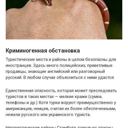
Криминогенная обстановка
Туристические места и районы в целом безопасны для
иностранцев. Здесь много полицейских, приветливые
продавцы, знающие английский или разговорный
русский. В любом случае объясниться с ними удастся.
Единственная опасность, которая может преследовать
туристов в таких местах — мелкие кражи (сумки,
телефоны и др.) Хотя турки воруют преимущественно у
американцев, немцев, считая их более обеспеченными,
нежели русского или украинского туриста.
Нетуристические районы Стамбула довольно опасны,