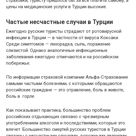
страховки, туристу пришлось бы за все платить самому, а
цены на медицинские услуги в Турции высокие.
Частые несчастные случаи в Турции
Ежегодно русские туристы страдают от ротовирусной
инфекции в Турции — в частности от вируса Коксаки.
Среди симптомов — лихорадка, сыпь, поражение
слизистой. Однако аналогичные инфекционные
заболевания ежегодно отмечаются и на российском
побережье.
По информации страховой компании Альфа-Страхование
самыми частыми болезнями, с которыми обращаются
российские граждане — это отравление, боль в животе,
боль в горле.
Как показывает практика, большинство проблем
российских отдыхающих связано с чрезмерным
употреблением алкоголя и последствиями, которые это
влечет. Большинство смертей русских туристов в Турции
связаны с несчастными случаями, дорожными авариями.