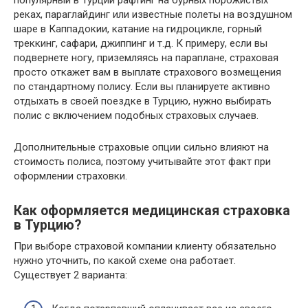
популярный в Турции рафтинг на бурных порожистых
реках, параглайдинг или известные полеты на воздушном
шаре в Каппадокии, катание на гидроцикле, горный
треккинг, сафари, джиппинг и т.д. К примеру, если вы
подвернете ногу, приземляясь на параплане, страховая
просто откажет вам в выплате страхового возмещения
по стандартному полису. Если вы планируете активно
отдыхать в своей поездке в Турцию, нужно выбирать
полис с включением подобных страховых случаев.
Дополнительные страховые опции сильно влияют на
стоимость полиса, поэтому учитывайте этот факт при
оформлении страховки.
Как оформляется медицинская страховка
в Турцию?
При выборе страховой компании клиенту обязательно
нужно уточнить, по какой схеме она работает.
Существует 2 варианта: