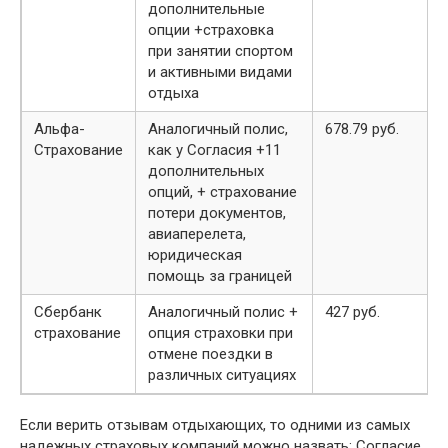
дополнительные
опции +страховка
при занятии спортом
и активными видами
отдыха
Альфа-
Аналогичный полис,
678.79 руб.
Страхование
как у Согласия +11
дополнительных
опций, + страхование
потери документов,
авиаперелета,
юридическая
помощь за границей
Сбербанк
Аналогичный полис +
427 руб.
страхование
опция страховки при
отмене поездки в
различных ситуациях
Если верить отзывам отдыхающих, то одними из самых
надежных страховых компаний можно назвать: Согласие,