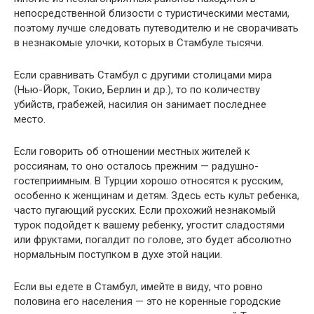
непосредственной близости с туристическими местами,
поэтому лучше следовать путеводителю и не сворачивать
в незнакомые улочки, которых в Стамбуле тысячи.
Если сравнивать Стамбул с другими столицами мира
(Нью-Йорк, Токио, Берлин и др.), то по количеству
убийств, грабежей, насилия он занимает последнее
место.
Если говорить об отношении местных жителей к
россиянам, то оно осталось прежним — радушно-
гостеприимным. В Турции хорошо относятся к русским,
особенно к женщинам и детям. Здесь есть культ ребенка,
часто пугающий русских. Если прохожий незнакомый
турок подойдет к вашему ребенку, угостит сладостями
или фруктами, погалдит по голове, это будет абсолютно
нормальным поступком в духе этой нации.
Если вы едете в Стамбул, имейте в виду, что ровно
половина его населения — это не коренные городские