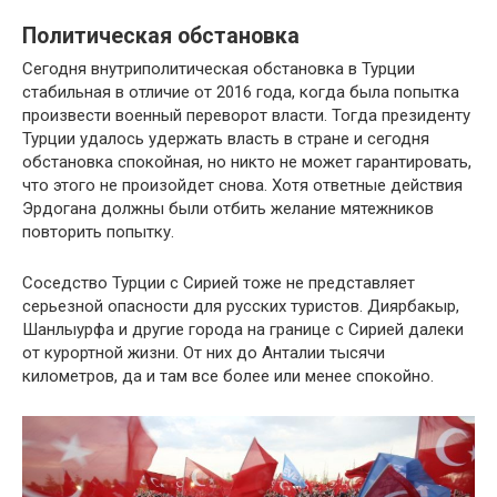
Политическая обстановка
Сегодня внутриполитическая обстановка в Турции
стабильная в отличие от 2016 года, когда была попытка
произвести военный переворот власти. Тогда президенту
Турции удалось удержать власть в стране и сегодня
обстановка спокойная, но никто не может гарантировать,
что этого не произойдет снова. Хотя ответные действия
Эрдогана должны были отбить желание мятежников
повторить попытку.
Соседство Турции с Сирией тоже не представляет
серьезной опасности для русских туристов. Диярбакыр,
Шанлыурфа и другие города на границе с Сирией далеки
от курортной жизни. От них до Анталии тысячи
километров, да и там все более или менее спокойно.