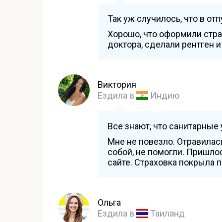
Так уж случилось, что в от
Хорошо, что оформили страх
доктора, сделали рентген и
Виктория
Ездила в
Индию
Все знают, что санитарные 
Мне не повезло. Отравилас
собой, не помогли. Пришло
сайте. Страховка покрыла
Ольга
Ездила в
Таиланд