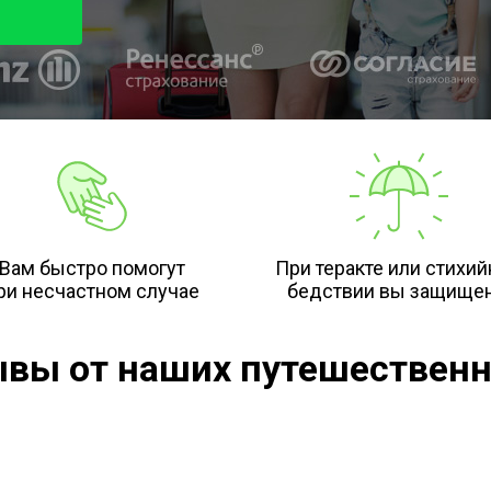
Вам быстро помогут
При теракте или стихи
ри несчастном случае
бедствии вы защище
вы от наших путешествен