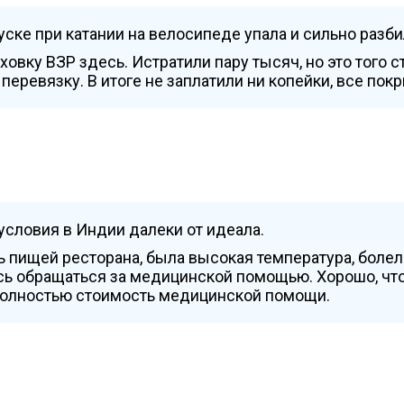
пуске при катании на велосипеде упала и сильно разб
овку ВЗР здесь. Истратили пару тысяч, но это того 
 перевязку. В итоге не заплатили ни копейки, все пок
условия в Индии далеки от идеала.
ь пищей ресторана, была высокая температура, болел 
сь обращаться за медицинской помощью. Хорошо, чт
 полностью стоимость медицинской помощи.