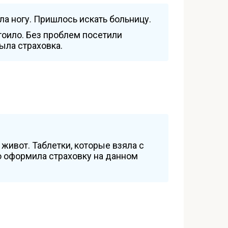
ила ногу. Пришлось искать больницу.
стоило. Без проблем посетили
рыла страховка.
живот. Таблетки, которые взяла с
о оформила страховку на данном