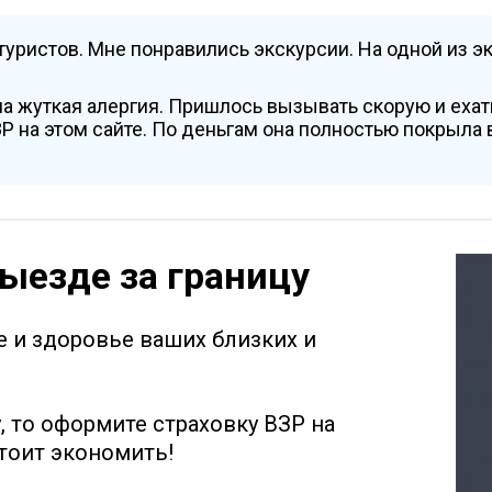
туристов. Мне понравились экскурсии. На одной из эк
а жуткая алергия. Пришлось вызывать скорую и ехать
 на этом сайте. По деньгам она полностью покрыла 
выезде за границу
е и здоровье ваших близких и
у, то оформите страховку ВЗР на
стоит экономить!