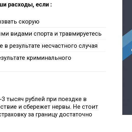
и расходы, если :
ызвать скорую
ми видами спорта и травмируетесь
 в результате несчастного случая
езультате криминального
-3 тысяч рублей при поездке в
йствие и сбережет нервы. Не стоит
страховку за границу достаточно