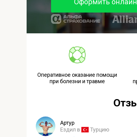
Оформить онлайн
Оперативное оказание помощи
при болезни и травме
п
Отзы
Артур
Ездил в
Турцию