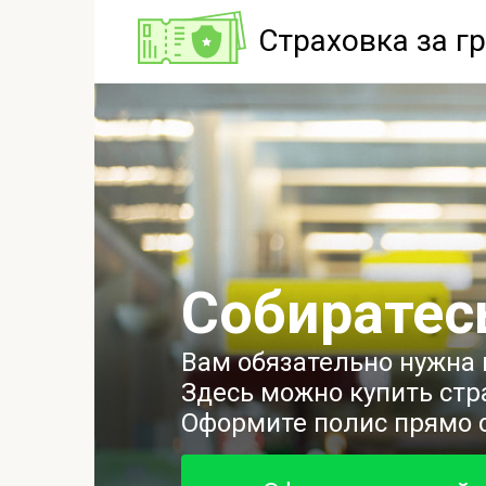
Перейти
Страховка за г
к
контенту
Собиратесь
Вам обязательно нужна 
Здесь можно купить стр
Оформите полис прямо с