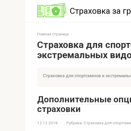
Перейти
Страховка за г
к
контенту
Главная страница
Страховка для спор
экстремальных видо
Страховка для спортсменов и экстремальн
Дополнительные опц
страховки
12.12.2018
Рубрика:
Страховка для спортсме