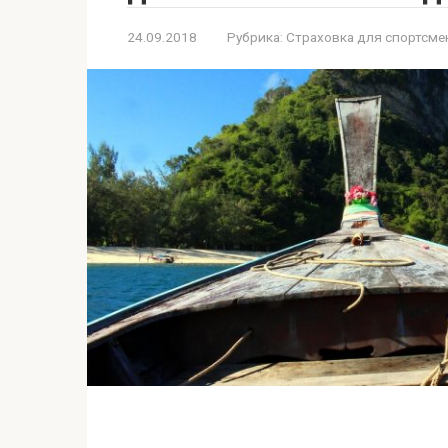
24.09.2018
Рубрика:
Страховка для спортсме