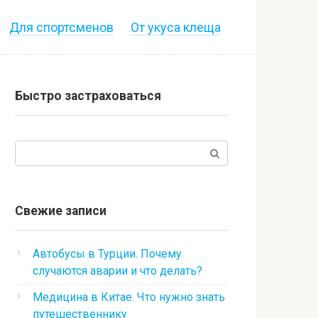
Для спортсменов
От укуса клеща
Быстро застраховаться
Поиск:
Свежие записи
Автобусы в Турции. Почему
случаются аварии и что делать?
Медицина в Китае. Что нужно знать
путешественнику