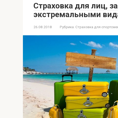
Страховка для лиц, 
экстремальными вид
26.08.2018
Рубрика:
Страховка для спортсме