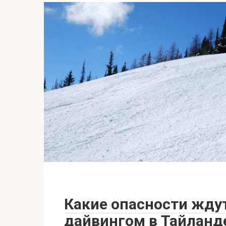
Какие опасности жд
дайвингом в Тайланд