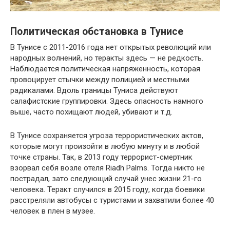
Политическая обстановка в Тунисе
В Тунисе с 2011-2016 года нет открытых революций или
народных волнений, но теракты здесь — не редкость.
Наблюдается политическая напряженность, которая
провоцирует стычки между полицией и местными
радикалами. Вдоль границы Туниса действуют
салафистские группировки. Здесь опасность намного
выше, часто похищают людей, убивают и т.д.
В Тунисе сохраняется угроза террористических актов,
которые могут произойти в любую минуту и в любой
точке страны. Так, в 2013 году террорист-смертник
взорвал себя возле отеля Riadh Palms. Тогда никто не
пострадал, зато следующий случай унес жизни 21-го
человека. Теракт случился в 2015 году, когда боевики
расстреляли автобусы с туристами и захватили более 40
человек в плен в музее.