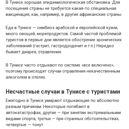
В Тунисе хорошая эпидемиологическая обстановка. Для
посещения страны не требуется какая-то специальная
вакцинация, как, например, в другие африканские страны.
Еда в Тунисе — симбиоз арабской и европейской кухни,
много овощей, морепродуктов. Самой частой проблемой
туристов в первые дни является обострение хронических
заболеваний (гастрит, гастродуоденит и т.п.) Нередко
бывает диарея, отравления.
В Тунисе часто отдыхают по системе «все включено»,
поэтому происходят случаи отравления некачественным
алкоголем в отелях.
Несчастные случаи в Тунисе с туристами
Ежегодно в Тунисе умирают отдыхающие по абсолютно
разным причинам. Некоторые погибают в
автокатастрофах, другие — при занятии экстремальными
видами спорта, третьи — при странных обстоятельствах,
четвертые — тонут.