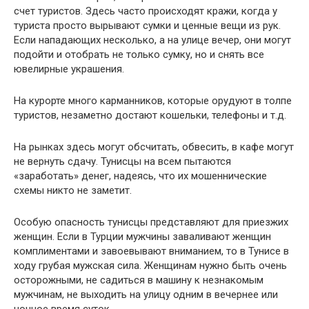
счет туристов. Здесь часто происходят кражи, когда у
туриста просто вырывают сумки и ценные вещи из рук.
Если нападающих несколько, а на улице вечер, они могут
подойти и отобрать не только сумку, но и снять все
ювелирные украшения.
На курорте много карманников, которые орудуют в толпе
туристов, незаметно достают кошельки, телефоны и т.д.
На рынках здесь могут обсчитать, обвесить, в кафе могут
не вернуть сдачу. Тунисцы на всем пытаются
«заработать» денег, надеясь, что их мошеннические
схемы никто не заметит.
Особую опасность тунисцы представляют для приезжих
женщин. Если в Турции мужчины заваливают женщин
комплиментами и завоевывают вниманием, то в Тунисе в
ходу грубая мужская сила. Женщинам нужно быть очень
осторожными, не садиться в машину к незнакомым
мужчинам, не выходить на улицу одним в вечернее или
ночное время суток.