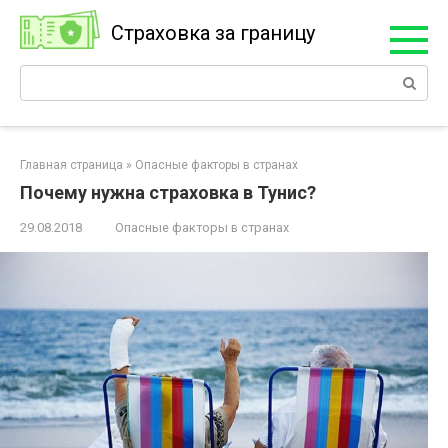
Перейти
Страховка за границу
к
контенту
Поиск:
Главная страница
»
Опасные факторы в странах
Почему нужна страховка в Тунис?
29.08.2018
Опасные факторы в странах