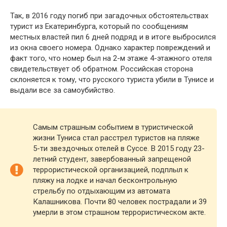
Так, в 2016 году погиб при загадочных обстоятельствах
турист из Екатеринбурга, который по сообщениям
местных властей пил 6 дней подряд и в итоге выбросился
из окна своего номера. Однако характер повреждений и
факт того, что номер был на 2-м этаже 4-этажного отеля
свидетельствует об обратном. Российская сторона
склоняется к тому, что русского туриста убили в Тунисе и
выдали все за самоубийство.
Самым страшным событием в туристической
жизни Туниса стал расстрел туристов на пляже
5-ти звездочных отелей в Суссе. В 2015 году 23-
летний студент, завербованный запрещеной
террористической организацией, подплыл к
пляжу на лодке и начал бесконтрольную
стрельбу по отдыхающим из автомата
Калашникова. Почти 80 человек пострадали и 39
умерли в этом страшном террористическом акте.