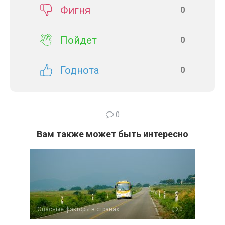
Фигня
0
Пойдет
0
Годнота
0
0
Вам также может быть интересно
Опасные факторы в странах
0