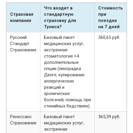
Что входит в
Стоимость
Страховая
стандартную
при
компания
страховку для
поездке
Туниса?
на 7 дней
Русский
Базовый пакет
360,65 руб.
Стандарт
медицинских услуг,
Страхование
экстренная
стоматология +4
дополнительные
опции (лихорадка
Денге, купирование
аллергических
реакций и
хронических
болезней, помощь при
стихийных бедствиях)
Ренессанс
Базовый пакет
365,39 руб.
Страхование
медицинских услуг,
экстренная