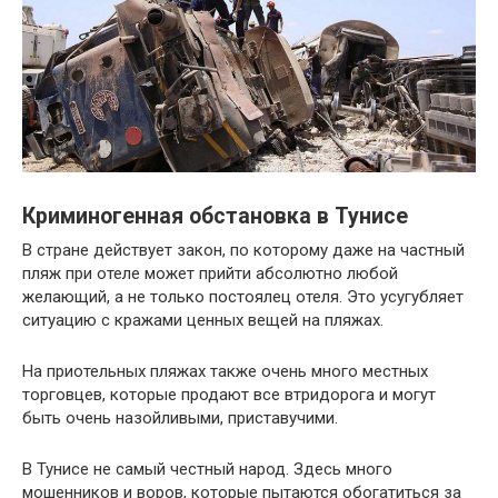
Криминогенная обстановка в Тунисе
В стране действует закон, по которому даже на частный
пляж при отеле может прийти абсолютно любой
желающий, а не только постоялец отеля. Это усугубляет
ситуацию с кражами ценных вещей на пляжах.
На приотельных пляжах также очень много местных
торговцев, которые продают все втридорога и могут
быть очень назойливыми, приставучими.
В Тунисе не самый честный народ. Здесь много
мошенников и воров, которые пытаются обогатиться за