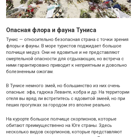
Опасная флора и фауна Туниса
Тунис — относительно безопасная страна с точки зрения
флоры и фауны. В море туристов поджидает большое
полчище медуз. Они не ядовитые и не представляют
смертельной опасности для отдыхающих, но встреча с
ними гарантировано приводит к неприятным и довольно
болезненным ожогам.
В Тунисе немного змей, но большинство из них очень
опасные: эфа, гадюка Леванте, кобра и др. На территории
отеля вы вряд ли встретитесь с ядовитой змеей, но при
пеших прогулках за городом это вполне реально.
На курорте большое полчище скорпионов, которые
обитают преимущественно на Юге страны. Здесь
несколько видов скорпионов, которые представляют