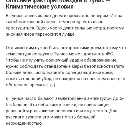
Опасные факторы поездки в Тунис —
Климатические условия
В Тунисе очень жарко днем и прохладно вечером. Из-за
такой постоянной смены температур есть шанс
простудиться. Здесь часто дуют сильные ветра, поэтому
знойная жара переносится лучше.
Отдыхающим нужно быть осторожными днем, потому что
температура воздуха в Тунисе может достигать 45C.
Чтобы не получить солнечный удар и обезвоживание,
нужно соблюдать стандартные меры безопасности (пить
больше воды, использовать солнцезащитный крем,
носить головной убор, не находится на палящем солнце в
обеденное время и т.д.)
В Тунисе часто бывают землетрясения амплитудой до 5-
5.5 баллов. Это небольшие толчки, не приносящие
реальной угрозы жизни человека или имущества. Для
русского туриста это может стать большой
неожиданностью.