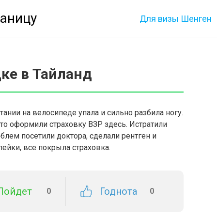
раницу
Для визы Шенген
ке в Тайланд
атании на велосипеде упала и сильно разбила ногу.
то оформили страховку ВЗР здесь. Истратили
роблем посетили доктора, сделали рентген и
пейки, все покрыла страховка.
Пойдет
Годнота
0
0