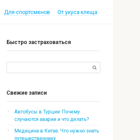
Для спортсменов
От укуса клеща
Быстро застраховаться
Поиск:
Свежие записи
Автобусы в Турции. Почему
случаются аварии и что делать?
Медицина в Китае. Что нужно знать
путешественнику