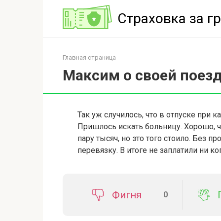
Перейти
Страховка за г
к
контенту
Главная страница
Максим о своей поезд
Так уж случилось, что в отпуске при к
Пришлось искать больницу. Хорошо, ч
пару тысяч, но это того стоило. Без п
перевязку. В итоге не заплатили ни ко
Фигня
0