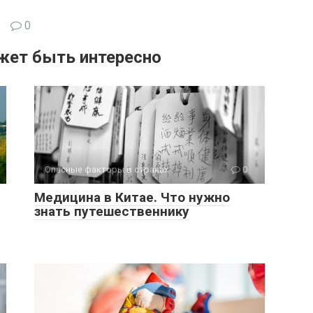
0
жет быть интересно
Опасные факторы в странах
0
Медицина в Китае. Что нужно
знать путешественнику