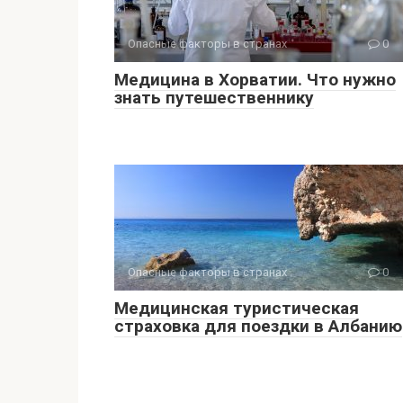
Опасные факторы в странах
0
Медицина в Хорватии. Что нужно
знать путешественнику
Опасные факторы в странах
0
Медицинская туристическая
страховка для поездки в Албанию