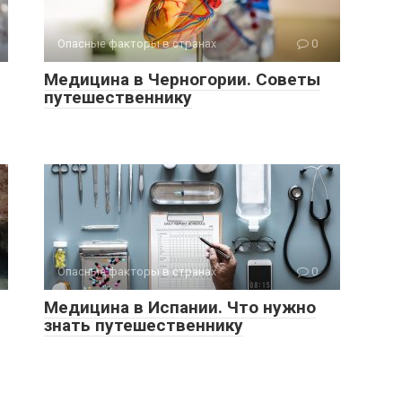
Опасные факторы в странах
0
Медицина в Черногории. Советы
путешественнику
Опасные факторы в странах
0
Медицина в Испании. Что нужно
знать путешественнику