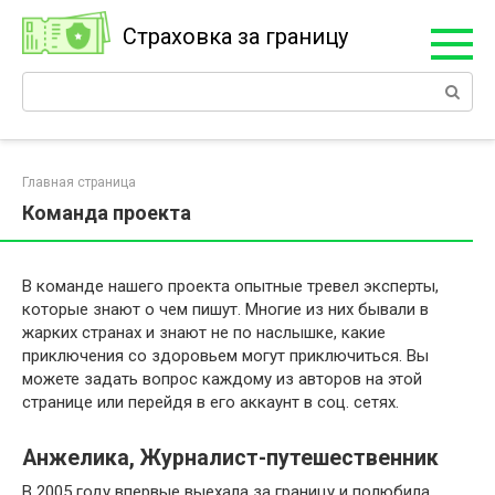
Перейти
Страховка за границу
к
контенту
Поиск:
Главная страница
Команда проекта
В команде нашего проекта опытные тревел эксперты,
которые знают о чем пишут. Многие из них бывали в
жарких странах и знают не по наслышке, какие
приключения со здоровьем могут приключиться. Вы
можете задать вопрос каждому из авторов на этой
странице или перейдя в его аккаунт в соц. сетях.
Анжелика, Журналист-путешественник
В 2005 году впервые выехала за границу и полюбила