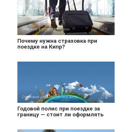
Опасные факторы в странах
0
Почему нужна страховка при
поездке на Кипр?
Страховка для Шенгенской визы
0
Годовой полис при поездке за
границу — стоит ли оформлять